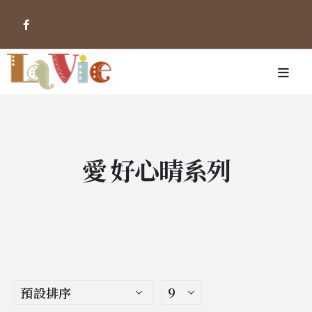
愛 好心晴系列