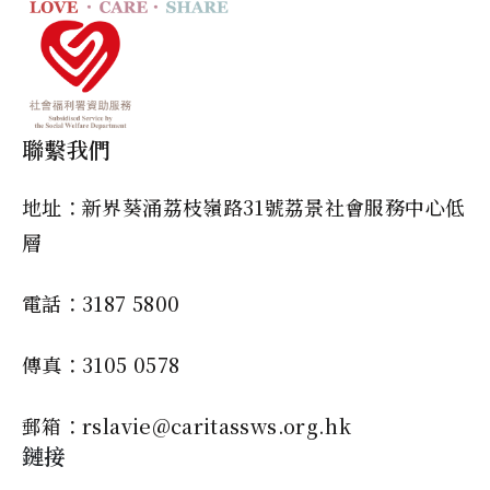
聯繫我們
地址：新界葵涌荔枝嶺路31號荔景社會服務中心低
層
電話：3187 5800
傳真：3105 0578
郵箱：rslavie@caritassws.org.hk
鏈接