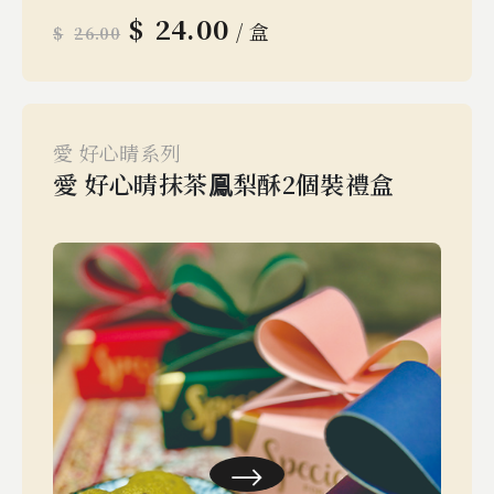
$
24.00
/ 盒
$
26.00
愛 好心晴系列
愛 好心晴抹茶鳯梨酥2個裝禮盒