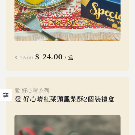
$
24.00
/ 盒
$
26.00
愛 好心晴系列
愛 好心晴紅菜頭鳯梨酥2個裝禮盒