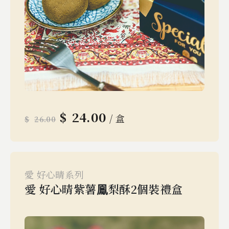
$
24.00
/ 盒
$
26.00
愛 好心晴系列
愛 好心晴紫薯鳯梨酥2個裝禮盒