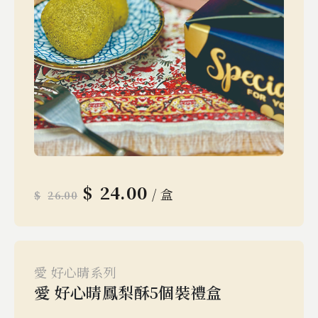
$
24.00
/ 盒
$
26.00
愛 好心晴系列
愛 好心晴鳳梨酥5個裝禮盒