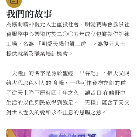
我們的故事
為協助精神復元人士重投社會，明愛賽馬會荔景社
會服務中心樂道坊於二〇〇五年成立包餅製作訓練
工場，名為 「明愛天糧包餅工房」。為復元人士
提供就業及職業培訓機會。
「天糧」的名字是源於聖經「出谷記」，指天父賜
給古代以色列人的 食糧，一些可作食物充飢的種
子從天上降下歷時四十年之久，讓昔日 在曠野中
生活的以色列民族得到飽足。「天糧」蘊含了天父
對世人恆久的愛和永不止息的恩賜之意。