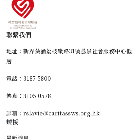
聯繫我們
地址：新界葵涌荔枝嶺路31號荔景社會服務中心低
層
電話：3187 5800
傳真：3105 0578
郵箱：rslavie@caritassws.org.hk
鏈接
最新消息