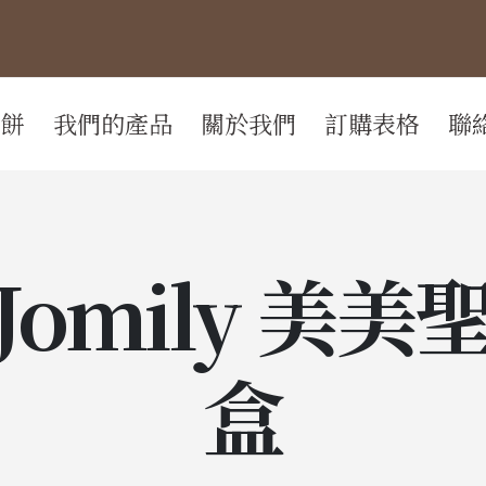
月餅
我們的產品
關於我們
訂購表格
聯
 x Jomily 
盒