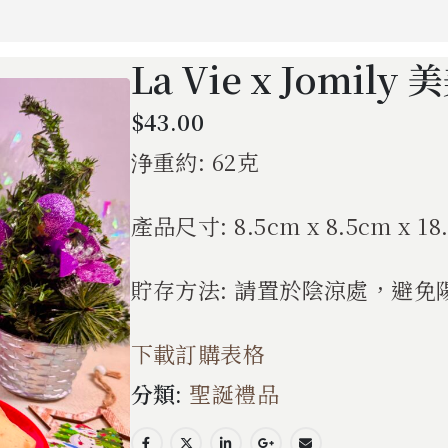
La Vie x Jomi
$
43.00
浄重約: 62克
產品尺寸: 8.5cm x 8.5cm x 1
貯存方法: 請置於陰涼處，避免
下載訂購表格
分類:
聖誕禮品