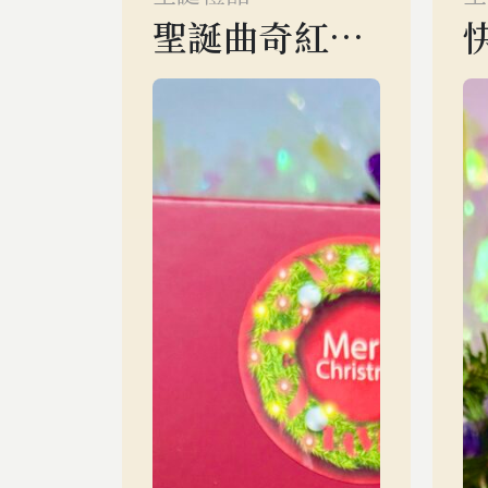
聖誕曲奇紅色禮盒