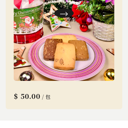
$
50.00
/ 包