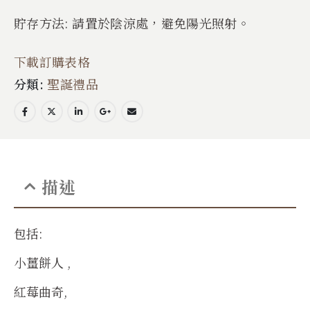
貯存方法: 請置於陰涼處，避免陽光照射。
下載訂購表格
分類:
聖誕禮品
描述
包括:
小薑餅人 ,
紅莓曲奇,