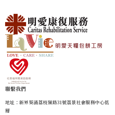
聯繫我們
地址：新界葵涌荔枝嶺路31號荔景社會服務中心低
層