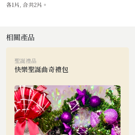
各1片, 合共2片。
相關產品
聖誕禮品
快樂聖誕曲奇禮包