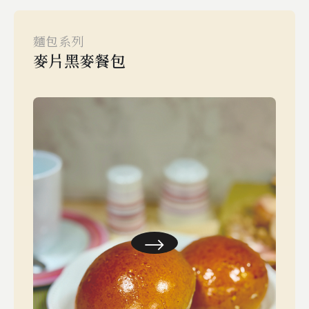
麵包系列
麥片黑麥餐包