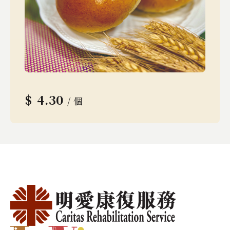
$
4.30
/ 個