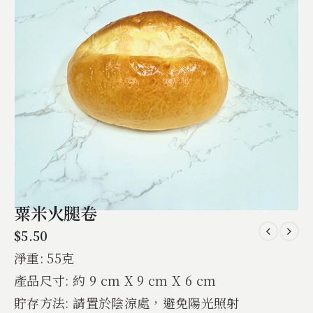
粟米火腿卷
$
5.50
淨重: 55克
產品尺寸: 約 9 cm X 9 cm X 6 cm
貯存方法: 請置於陰涼處，避免陽光照射