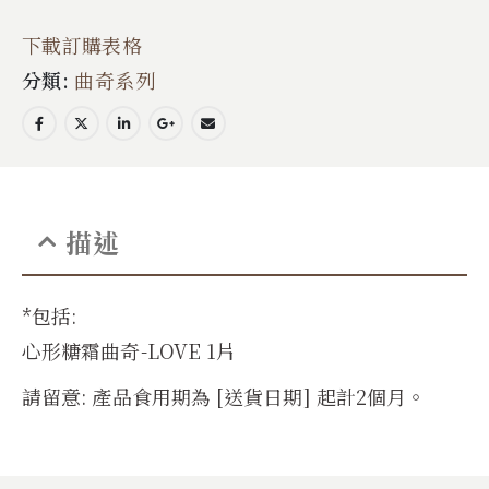
下載訂購表格
分類:
曲奇系列
描述
*包括:
心形糖霜曲奇-LOVE 1片
請留意: 產品食用期為 [送貨日期] 起計2個月。