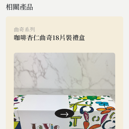
相關產品
曲奇系列
咖啡杏仁曲奇18片裝禮盒