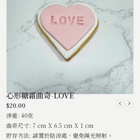
心形糖霜曲奇-LOVE
$
20.00
淨重: 40克
曲奇尺寸: 7 cm X 6.5 cm X 1 cm
貯存方法: 請置於陰涼處，避免陽光照射。