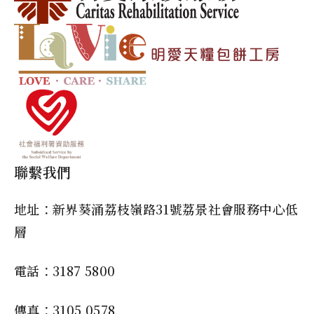
聯繫我們
地址：新界葵涌荔枝嶺路31號荔景社會服務中心低
層
電話：3187 5800
傳真：3105 0578