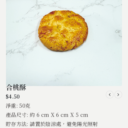
合桃酥
$
4.50
淨重: 50克
產品尺寸: 約 6 cm X 6 cm X 5 cm
貯存方法: 請置於陰涼處，避免陽光照射