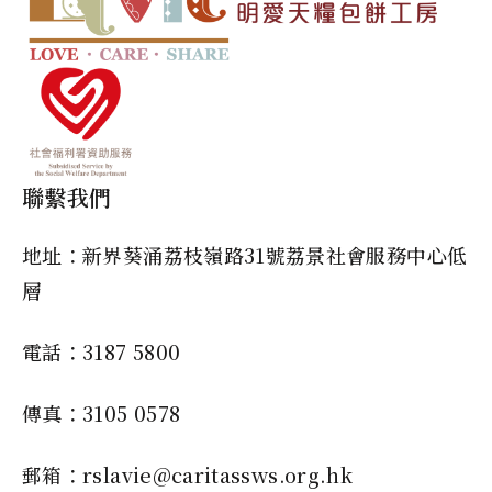
聯繫我們
地址：新界葵涌荔枝嶺路31號荔景社會服務中心低
層
電話：3187 5800
傳真：3105 0578
郵箱：rslavie@caritassws.org.hk