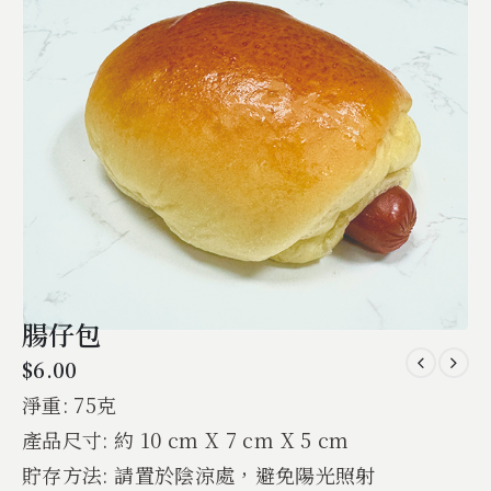
腸仔包
$
6.00
淨重: 75克
產品尺寸: 約 10 cm X 7 cm X 5 cm
貯存方法: 請置於陰涼處，避免陽光照射