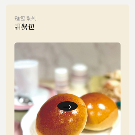
麵包系列
甜餐包